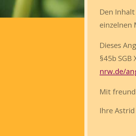
Den Inhalt
einzelnen
Dieses Ang
§45b SGB X
nrw.de/an
Mit freund
Ihre Astri